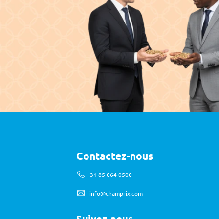
Contactez-nous
 +31 85 064 0500
info@champrix.com
Suivez-nous