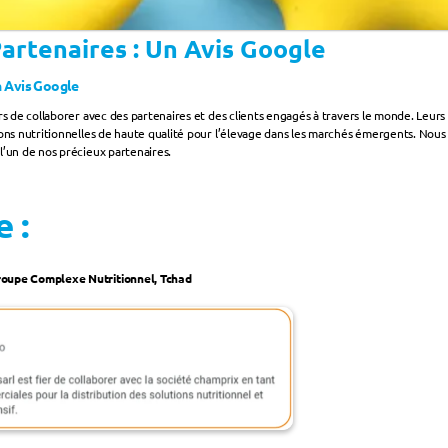
artenaires : Un Avis Google
n Avis Google
s de collaborer avec des partenaires et des clients engagés à travers le monde. Leurs a
ions nutritionnelles de haute qualité pour l’élevage dans les marchés émergents. Nous
l’un de nos précieux partenaires.
 :
roupe Complexe Nutritionnel, Tchad