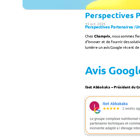
Perspectives P
15 oct. 2025
Perspectives Partenaires : U
Chez 
Champrix
, nous sommes fier
d’innover et de fournir des solut
lumière un avis Google récent de 
Avis Google
Ibet Abbakaka – Président du G