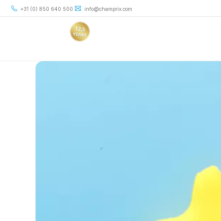
+31 (0) 850 640 500
info@champrix.com