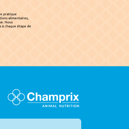
e pratique 
ons alimentaires, 
se. Nous 
 à chaque étape de 