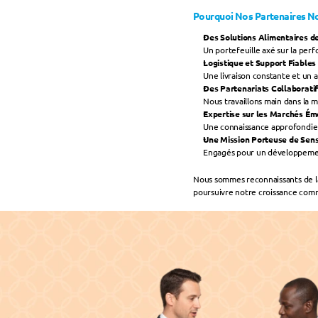
Pourquoi Nos Partenaires Nou
Des Solutions Alimentaires d
Un portefeuille axé sur la per
Logistique et Support Fiables
Une livraison constante et u
Des Partenariats Collaborati
Nous travaillons main dans la 
Expertise sur les Marchés É
Une connaissance approfondie d
Une Mission Porteuse de Sen
Engagés pour un développement 
Nous sommes reconnaissants de la 
poursuivre notre croissance com
VIV Select Türkiye 2025 ›