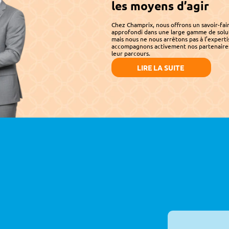
les moyens d’agir
Chez Champrix, nous offrons un savoir-fair
approfondi dans une large gamme de soluti
mais nous ne nous arrêtons pas à l’experti
accompagnons activement nos partenaires
leur parcours.
LIRE LA SUITE