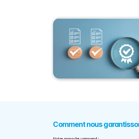
Comment nous garantissons
Notre approche comprend :