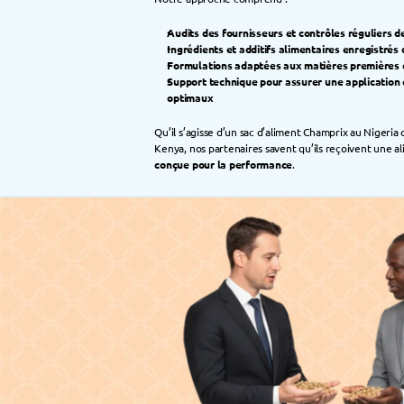
Audits des fournisseurs et contrôles réguliers de
Ingrédients et additifs alimentaires enregistrés 
Formulations adaptées aux matières premières e
Support technique pour assurer une application c
optimaux
Qu’il s’agisse d’un sac d’aliment Champrix au Nigeria
Kenya, nos partenaires savent qu’ils reçoivent une a
conçue pour la performance
.