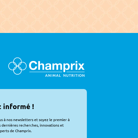
 informé !
 à nos newsletters et soyez le premier à 
s dernières recherches, innovations et 
xperts de Champrix.