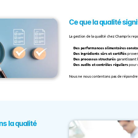
Ce que la qualité sign
La gestion de la qualité chez Champrix repo
Des performances alimentaires const
Des ingrédients sûrs et certifiés
 prove
Des processus structurés
 garantissant 
Des audits et contrôles réguliers
 pour 
Nous ne nous contentons pas de répondre a
 la qualité