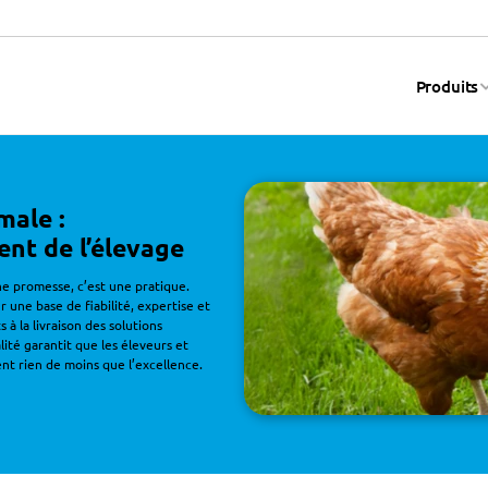
Produits
male :
nt de l’élevage
ne promesse, c’est une pratique.
 une base de fiabilité, expertise et 
à la livraison des solutions 
ité garantit que les éleveurs et 
t rien de moins que l’excellence.