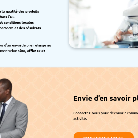
 la qualité des produits
dans l’UE
t conditions locales
orrecte et des résultats 
 ou d’un envoi de prémélange au 
limentation 
sûre, efficace et 
Envie d’en savoir pl
Contactez-nous pour découvrir comment
activité.
CONTACTEZ-NOUS