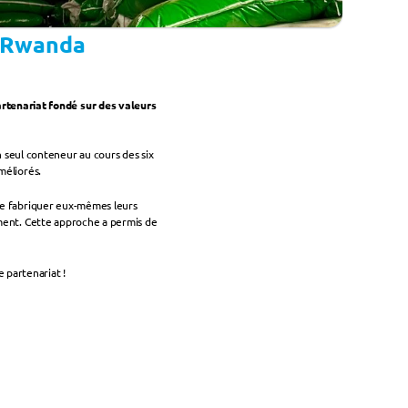
x Rwanda
tenariat fondé sur des valeurs 
seul conteneur au cours des six 
méliorés.
de fabriquer eux-mêmes leurs 
ement. Cette approche a permis de 
 partenariat !