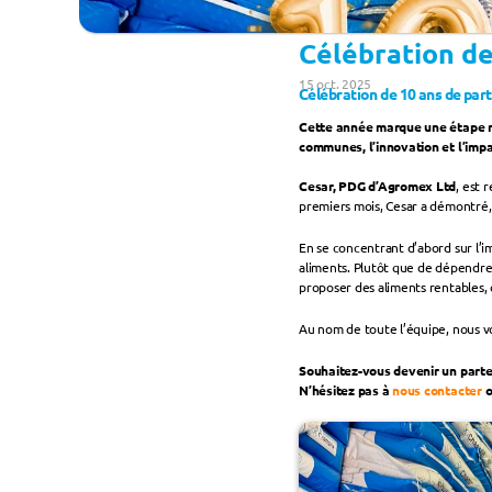
Célébration d
15 oct. 2025
Célébration de 10 ans de pa
Cette année marque une étape re
communes, l’innovation et l’impa
Cesar, PDG d’Agromex Ltd
, est 
premiers mois, Cesar a démontré, 
En se concentrant d’abord sur l’i
aliments. Plutôt que de dépendre 
proposer des aliments rentables, 
Au nom de toute l’équipe, nous v
Souhaitez-vous devenir un parte
N’hésitez pas à 
nous contacter
 