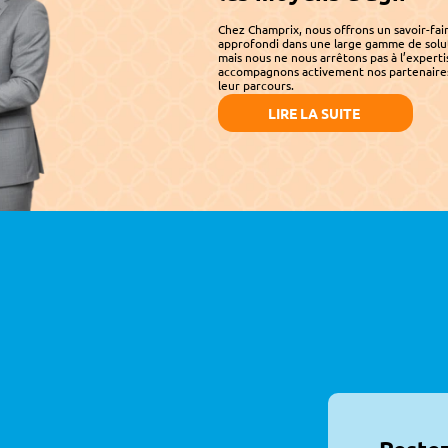
Chez Champrix, nous offrons un savoir-fair
approfondi dans une large gamme de soluti
mais nous ne nous arrêtons pas à l’experti
accompagnons activement nos partenaires
leur parcours.
LIRE LA SUITE