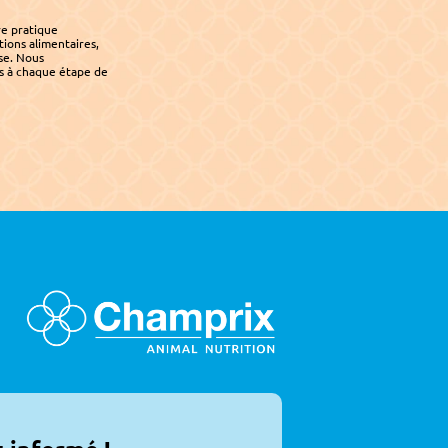
e pratique 
ons alimentaires, 
se. Nous 
 à chaque étape de 