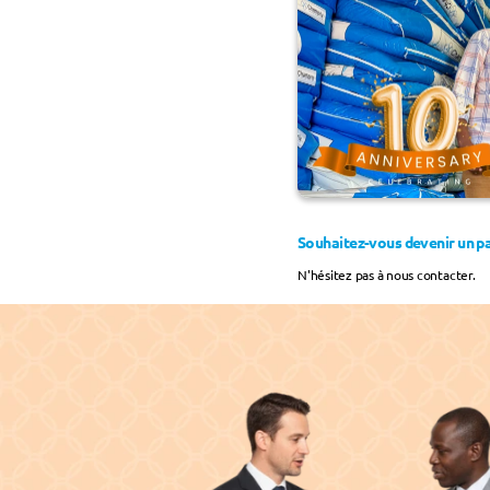
Souhaitez-vous devenir un pa
N'hésitez pas à nous contacter.
Perspectives Partenaires : Un Avi