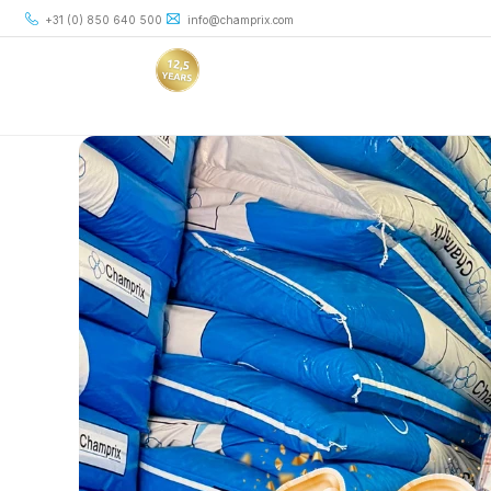
+31 (0) 850 640 500
info@champrix.com