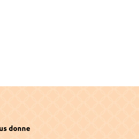
‹ SPACE 2025
us donne 