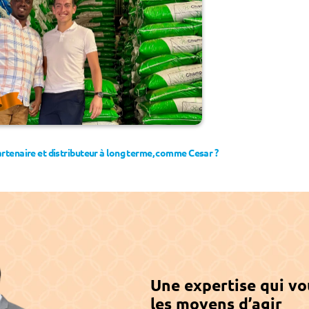
rtenaire et distributeur à long terme, comme Cesar ?
s Google ›
Une expertise qui vo
les moyens d’agir